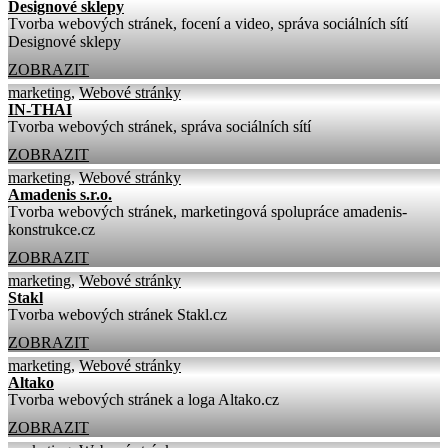
Designové sklepy
Tvorba webových stránek, focení a video, správa sociálních sítí
Designové sklepy
ZOBRAZIT
marketing
,
Webové stránky
IN-THAI
Tvorba webových stránek, správa sociálních sítí
ZOBRAZIT
marketing
,
Webové stránky
Amadenis s.r.o.
Tvorba webových stránek, marketingová spolupráce amadenis-
konstrukce.cz
ZOBRAZIT
marketing
,
Webové stránky
Stakl
Tvorba webových stránek Stakl.cz
ZOBRAZIT
marketing
,
Webové stránky
Altako
Tvorba webových stránek a loga Altako.cz
ZOBRAZIT