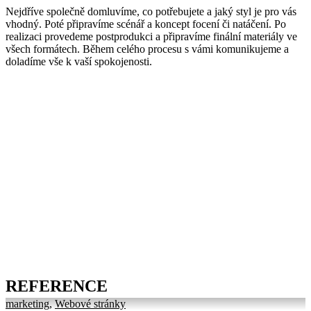
Nejdříve společně domluvíme, co potřebujete a jaký styl je pro vás
vhodný. Poté připravíme scénář a koncept focení či natáčení. Po
realizaci provedeme postprodukci a připravíme finální materiály ve
všech formátech. Během celého procesu s vámi komunikujeme a
doladíme vše k vaší spokojenosti.
REFERENCE
marketing
,
Webové stránky