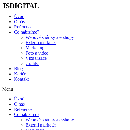
JSDIGITAL
Úvod
O nás
Reference
Co nabízíme?
Webové stránky a e-shopy
Externí marketér
Marketing
Foto a video
Vizualizace
Grafika
Blog
Kariéra
Kontakt
Menu
Úvod
O nás
Reference
Co nabízíme?
Webové stránky a e-shopy
Externí marketér