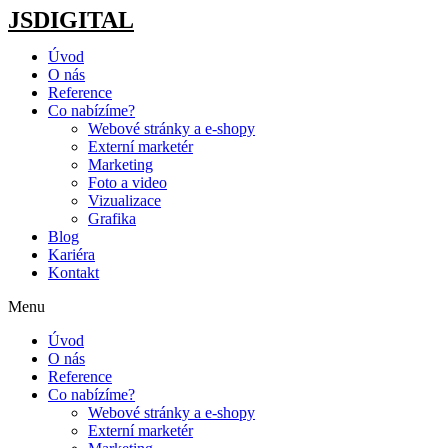
JSDIGITAL
Úvod
O nás
Reference
Co nabízíme?
Webové stránky a e-shopy
Externí marketér
Marketing
Foto a video
Vizualizace
Grafika
Blog
Kariéra
Kontakt
Menu
Úvod
O nás
Reference
Co nabízíme?
Webové stránky a e-shopy
Externí marketér