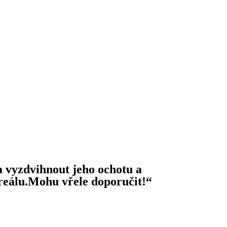
 vyzdvihnout jeho ochotu a
 reálu.Mohu vřele doporučit!“