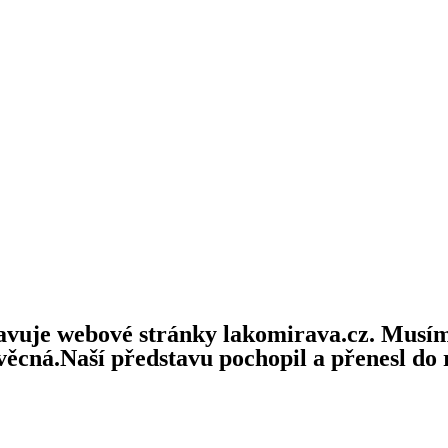
ravuje webové stránky lakomirava.cz. Musím
 věcná.Naší představu pochopil a přenesl do